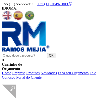
+55 (11) 5572-5219
+55 (11) 2649-1809
IDIOMA:
0
Carrinho de
Orçamento
Home
Empresa
Produtos
Novidades
Faça seu Orçamento
Fale
Conosco
Portal do Cliente